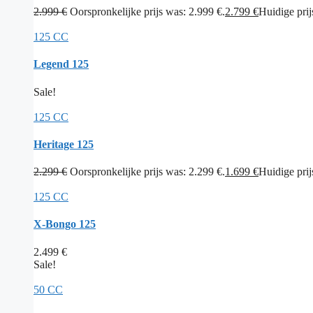
2.999
€
Oorspronkelijke prijs was: 2.999 €.
2.799
€
Huidige prijs
125 CC
Legend 125
Sale!
125 CC
Heritage 125
2.299
€
Oorspronkelijke prijs was: 2.299 €.
1.699
€
Huidige prijs
125 CC
X-Bongo 125
2.499
€
Sale!
50 CC