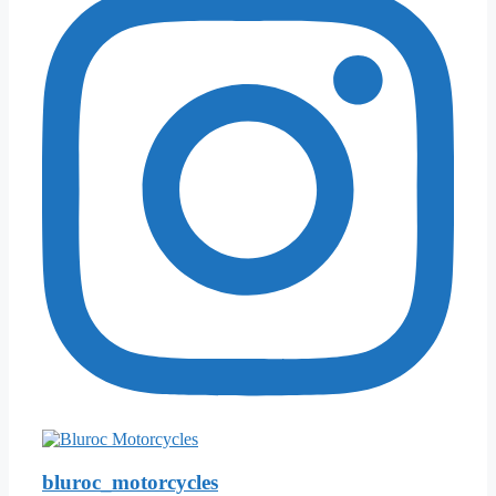
bluroc_motorcycles