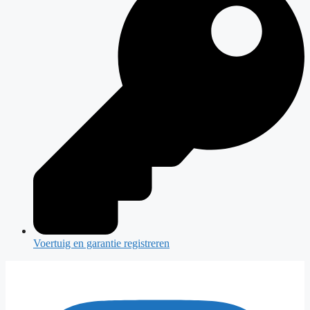
Voertuig en garantie registreren