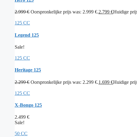
2.999
€
Oorspronkelijke prijs was: 2.999 €.
2.799
€
Huidige prijs
125 CC
Legend 125
Sale!
125 CC
Heritage 125
2.299
€
Oorspronkelijke prijs was: 2.299 €.
1.699
€
Huidige prijs
125 CC
X-Bongo 125
2.499
€
Sale!
50 CC