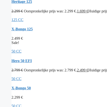
Heritage 125
2.299
€
Oorspronkelijke prijs was: 2.299 €.
1.699
€
Huidige prijs
125 CC
X-Bongo 125
2.499
€
Sale!
50 CC
Hero 50 EFI
2.799
€
Oorspronkelijke prijs was: 2.799 €.
2.499
€
Huidige prijs
50 CC
X-Bongo 50
2.299
€
50 CC