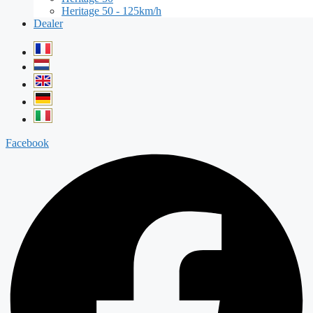
Heritage 50 - 125km/h
Dealer
Facebook