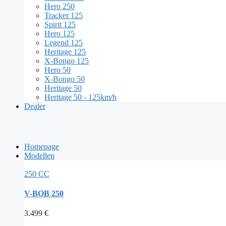
Hero 250
Tracker 125
Spirit 125
Hero 125
Legend 125
Heritage 125
X-Bongo 125
Hero 50
X-Bongo 50
Heritage 50
Heritage 50 - 125km/h
Dealer
Homepage
Modellen
250 CC
V-BOB 250
3.499
€