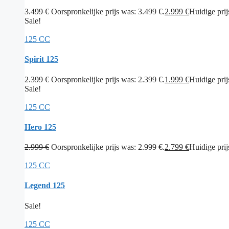
3.499
€
Oorspronkelijke prijs was: 3.499 €.
2.999
€
Huidige prijs
Sale!
125 CC
Spirit 125
2.399
€
Oorspronkelijke prijs was: 2.399 €.
1.999
€
Huidige prijs
Sale!
125 CC
Hero 125
2.999
€
Oorspronkelijke prijs was: 2.999 €.
2.799
€
Huidige prijs
125 CC
Legend 125
Sale!
125 CC