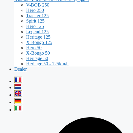
V-BOB 250
Hero 250
Tracker 125
Spirit 125
Hero 125
Legend 125
Heritage 125
X-Bongo 125
Hero 50
X-Bongo 50
Heritage 50
Heritage 50 - 125km/h
Dealer