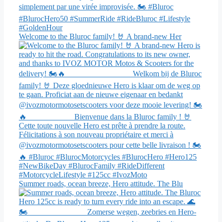
Welcome to the Bluroc family! 🤘 A brand-new Her
Summer roads, ocean breeze, Hero attitude. The Blu