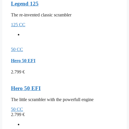
Legend 125
The re-invented classic scrambler
125 CC
50 CC
Hero 50 EFI
2.799
€
Hero 50 EFI
The little scrambler with the powerfull engine
50 CC
2.799
€