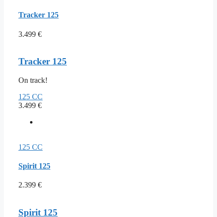
Tracker 125
3.499
€
Tracker 125
On track!
125 CC
3.499
€
125 CC
Spirit 125
2.399
€
Spirit 125