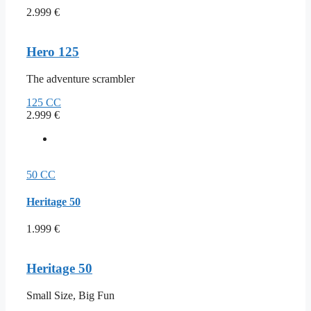
2.999
€
Hero 125
The adventure scrambler
125 CC
2.999
€
50 CC
Heritage 50
1.999
€
Heritage 50
Small Size, Big Fun