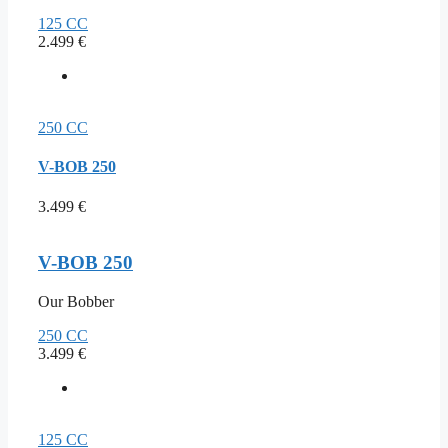
125 CC
2.499
€
250 CC
V-BOB 250
3.499
€
V-BOB 250
Our Bobber
250 CC
3.499
€
125 CC