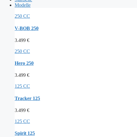
Modelle
250 CC
V-BOB 250
3.499
€
250 CC
Hero 250
3.499
€
125 CC
Tracker 125
3.499
€
125 CC
Spirit 125