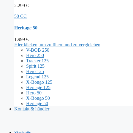
2.299
€
50 CC
Heritage 50
1.999
€
Hier klicken, um zu filtern und zu vergleichen
V-BOB 250
Hero 250
Tracker 125
Spirit 125
Hero 125
Legend 125
X-Bongo 125
Heritage 125
Hero 50
X-Bongo 50
Heritage 50
Kontakt & händler
Startseite