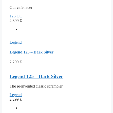
Our cafe racer
125 CC
2.399
€
Legend
Legend 125 – Dark Silver
2.299
€
Legend 125 – Dark Silver
The re-invented classic scrambler
Legend
2.299
€