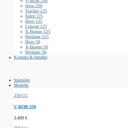
V-BOB 250
Hero 250
Tracker 125
Spirit 125
Hero 125
Legend 125
X-Bongo 125
Heritage 125
Hero 50
X-Bongo 50
Heritage 50
Kontakt & händler
Startseite
Modelle
250 CC
V-BOB 250
3.499
€