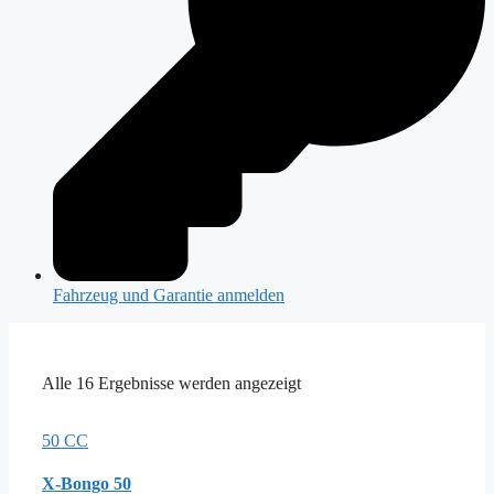
Fahrzeug und Garantie anmelden
Alle 16 Ergebnisse werden angezeigt
50 CC
X-Bongo 50