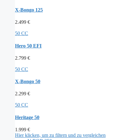
X-Bongo 125
2.499
€
50 CC
Hero 50 EFI
2.799
€
50 CC
X-Bongo 50
2.299
€
50 CC
Heritage 50
1.999
€
Hier klicken, um zu filtern und zu vergleichen