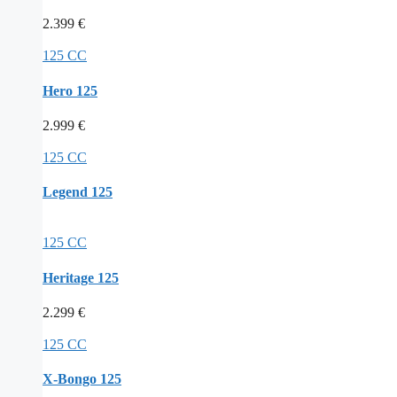
2.399
€
125 CC
Hero 125
2.999
€
125 CC
Legend 125
125 CC
Heritage 125
2.299
€
125 CC
X-Bongo 125