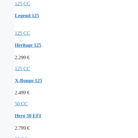
125 CC
Legend 125
125 CC
Heritage 125
2.299
€
125 CC
X-Bongo 125
2.499
€
50 CC
Hero 50 EFI
2.799
€