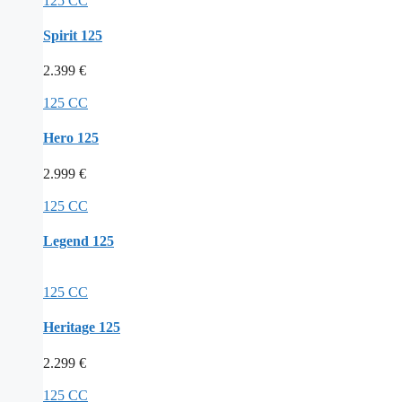
125 CC
Spirit 125
2.399
€
125 CC
Hero 125
2.999
€
125 CC
Legend 125
125 CC
Heritage 125
2.299
€
125 CC