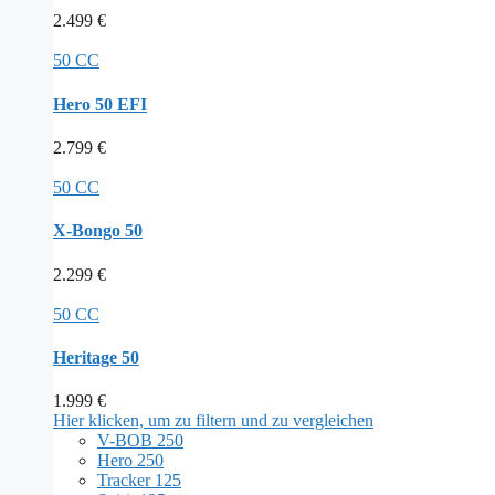
2.499
€
50 CC
Hero 50 EFI
2.799
€
50 CC
X-Bongo 50
2.299
€
50 CC
Heritage 50
1.999
€
Hier klicken, um zu filtern und zu vergleichen
V-BOB 250
Hero 250
Tracker 125