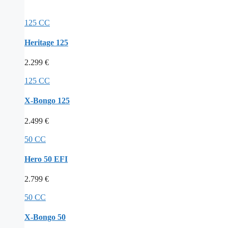
125 CC
Heritage 125
2.299
€
125 CC
X-Bongo 125
2.499
€
50 CC
Hero 50 EFI
2.799
€
50 CC
X-Bongo 50