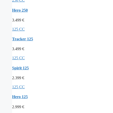
250 CC
Hero 250
3.499
€
125 CC
Tracker 125
3.499
€
125 CC
Spirit 125
2.399
€
125 CC
Hero 125
2.999
€