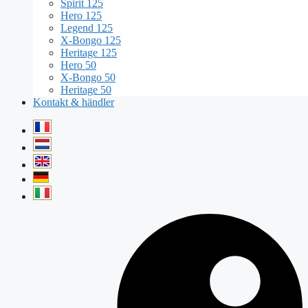
Spirit 125
Hero 125
Legend 125
X-Bongo 125
Heritage 125
Hero 50
X-Bongo 50
Heritage 50
Kontakt & händler