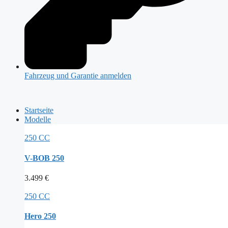
Fahrzeug und Garantie anmelden
Startseite
Modelle
250 CC
V-BOB 250
3.499
€
250 CC
Hero 250