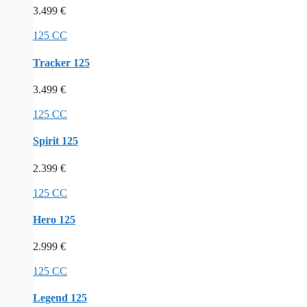
3.499
€
125 CC
Tracker 125
3.499
€
125 CC
Spirit 125
2.399
€
125 CC
Hero 125
2.999
€
125 CC
Legend 125