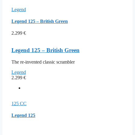
Legend
Legend 125 – British Green
2.299
€
Legend 125 – British Green
The re-invented classic scrambler
Legend
2.299
€
125 CC
Legend 125