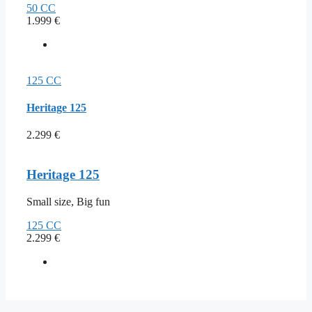
50 CC
1.999
€
125 CC
Heritage 125
2.299
€
Heritage 125
Small size, Big fun
125 CC
2.299
€