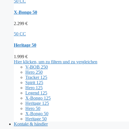
50 CC
X-Bongo 50
2.299
€
50 CC
Heritage 50
1.999
€
Hier klicken, um zu filtern und zu vergleichen
V-BOB 250
Hero 250
Tracker 125
Spirit 125
Hero 125
Legend 125
X-Bongo 125
Heritage 125
Hero 50
X-Bongo 50
Heritage 50
Kontakt & händler