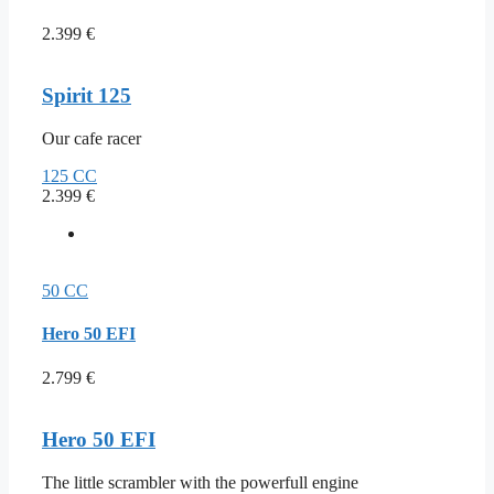
2.399
€
Spirit 125
Our cafe racer
125 CC
2.399
€
50 CC
Hero 50 EFI
2.799
€
Hero 50 EFI
The little scrambler with the powerfull engine