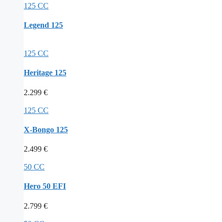
125 CC
Legend 125
125 CC
Heritage 125
2.299
€
125 CC
X-Bongo 125
2.499
€
50 CC
Hero 50 EFI
2.799
€