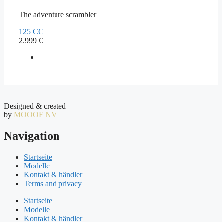
The adventure scrambler
125 CC
2.999
€
Designed & created
by
MOOOF NV
Navigation
Startseite
Modelle
Kontakt & händler
Terms and privacy
Startseite
Modelle
Kontakt & händler