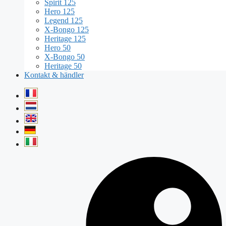
Spirit 125
Hero 125
Legend 125
X-Bongo 125
Heritage 125
Hero 50
X-Bongo 50
Heritage 50
Kontakt & händler