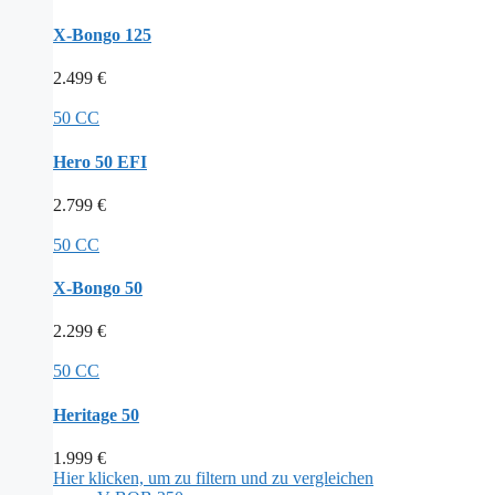
X-Bongo 125
2.499
€
50 CC
Hero 50 EFI
2.799
€
50 CC
X-Bongo 50
2.299
€
50 CC
Heritage 50
1.999
€
Hier klicken, um zu filtern und zu vergleichen