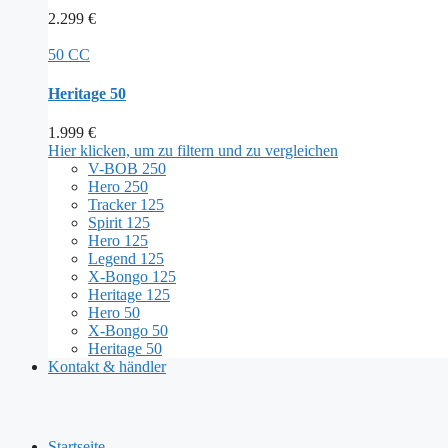
2.299
€
50 CC
Heritage 50
1.999
€
Hier klicken, um zu filtern und zu vergleichen
V-BOB 250
Hero 250
Tracker 125
Spirit 125
Hero 125
Legend 125
X-Bongo 125
Heritage 125
Hero 50
X-Bongo 50
Heritage 50
Kontakt & händler
Startseite