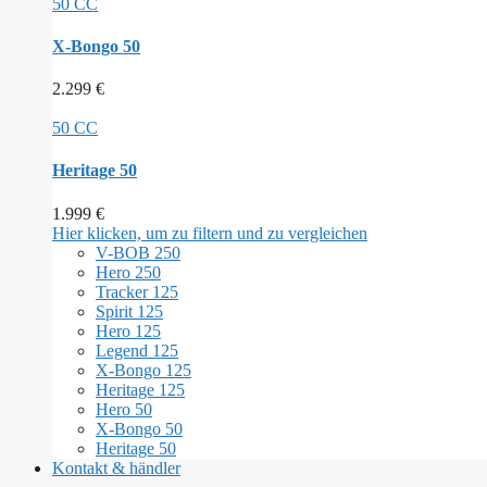
50 CC
X-Bongo 50
2.299
€
50 CC
Heritage 50
1.999
€
Hier klicken, um zu filtern und zu vergleichen
V-BOB 250
Hero 250
Tracker 125
Spirit 125
Hero 125
Legend 125
X-Bongo 125
Heritage 125
Hero 50
X-Bongo 50
Heritage 50
Kontakt & händler