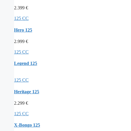
2.399
€
125 CC
Hero 125
2.999
€
125 CC
Legend 125
125 CC
Heritage 125
2.299
€
125 CC
X-Bongo 125