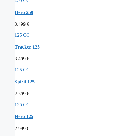
250 CC
Hero 250
3.499
€
125 CC
Tracker 125
3.499
€
125 CC
Spirit 125
2.399
€
125 CC
Hero 125
2.999
€