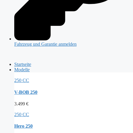
Fahrzeug und Garantie anmelden
Startseite
Modelle
250 CC
V-BOB 250
3.499
€
250 CC
Hero 250