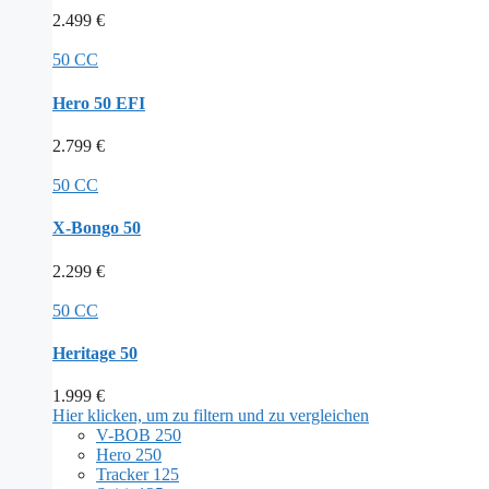
2.499
€
50 CC
Hero 50 EFI
2.799
€
50 CC
X-Bongo 50
2.299
€
50 CC
Heritage 50
1.999
€
Hier klicken, um zu filtern und zu vergleichen
V-BOB 250
Hero 250
Tracker 125