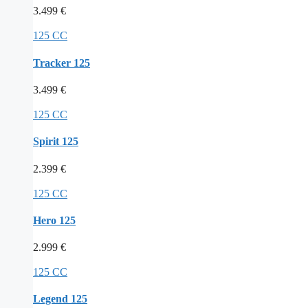
3.499
€
125 CC
Tracker 125
3.499
€
125 CC
Spirit 125
2.399
€
125 CC
Hero 125
2.999
€
125 CC
Legend 125