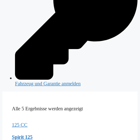
Fahrzeug und Garantie anmelden
Alle 5 Ergebnisse werden angezeigt
125 CC
Spirit 125