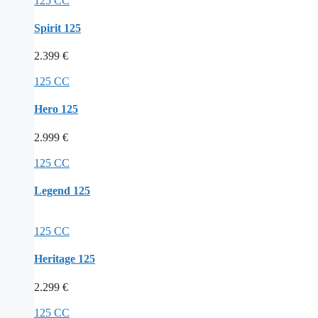
125 CC
Spirit 125
2.399
€
125 CC
Hero 125
2.999
€
125 CC
Legend 125
125 CC
Heritage 125
2.299
€
125 CC