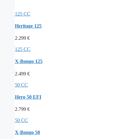
125 CC
Heritage 125
2.299
€
125 CC
X-Bongo 125
2.499
€
50 CC
Hero 50 EFI
2.799
€
50 CC
X-Bongo 50