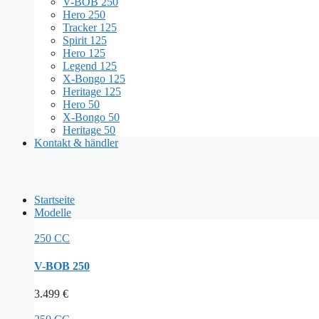
V-BOB 250
Hero 250
Tracker 125
Spirit 125
Hero 125
Legend 125
X-Bongo 125
Heritage 125
Hero 50
X-Bongo 50
Heritage 50
Kontakt & händler
Startseite
Modelle
250 CC
V-BOB 250
3.499
€