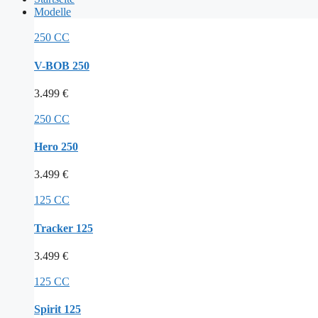
Modelle
250 CC
V-BOB 250
3.499
€
250 CC
Hero 250
3.499
€
125 CC
Tracker 125
3.499
€
125 CC
Spirit 125